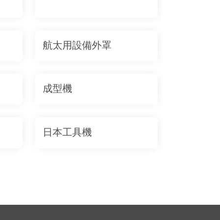
航太用設備外罩
成型機
日本工具機