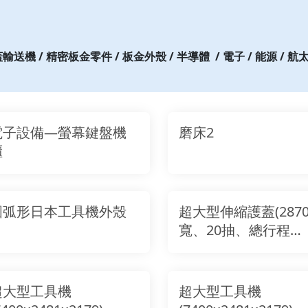
送機 / 精密板金零件 / 板金外殼 / 半導體
/ 電子 / 能源 / 航
電子設備—螢幕鍵盤機
磨床2
櫃
圓弧形日本工具機外殼
超大型伸縮護蓋(287
寬、20抽、總行程
17890)
超大型工具機
超大型工具機