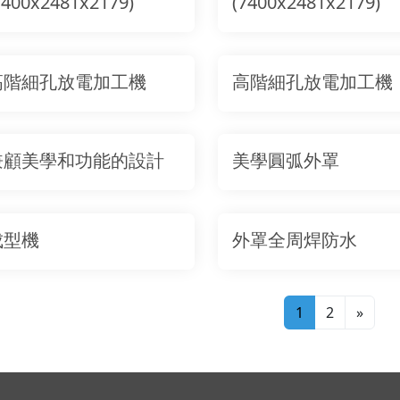
7400x2481x2179)
(7400x2481x2179)
高階細孔放電加工機
高階細孔放電加工機
兼顧美學和功能的設計
美學圓弧外罩
成型機
外罩全周焊防水
1
2
»