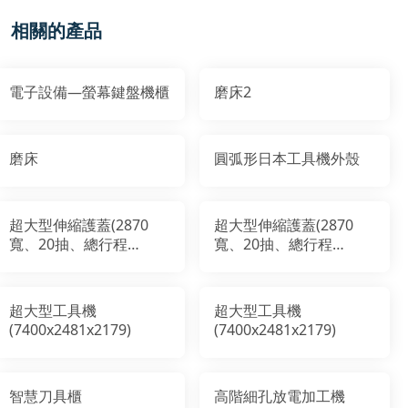
相關的產品
電子設備—螢幕鍵盤機櫃
磨床2
磨床
圓弧形日本工具機外殼
超大型伸縮護蓋(2870
超大型伸縮護蓋(2870
寬、20抽、總行程
寬、20抽、總行程
17890)
17890)
超大型工具機
超大型工具機
(7400x2481x2179)
(7400x2481x2179)
智慧刀具櫃
高階細孔放電加工機