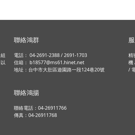
聯絡鴻群
服
、組
電話：
04-2691-2388
/
2691-1703
精
，以
信箱：
b18577@ms61.hinet.net
機
地址：
台中市大肚區遊園路一段124巷20號
/ 
聯絡鴻揚
聯絡電話：
04-26911766
傳真：04-26911768