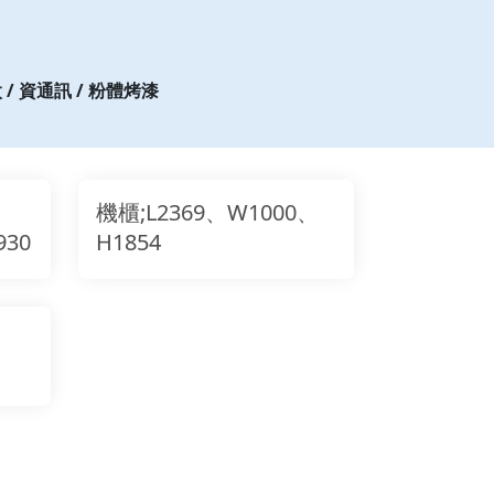
太 / 資通訊 / 粉體烤漆
機櫃;L2369、W1000、
930
H1854