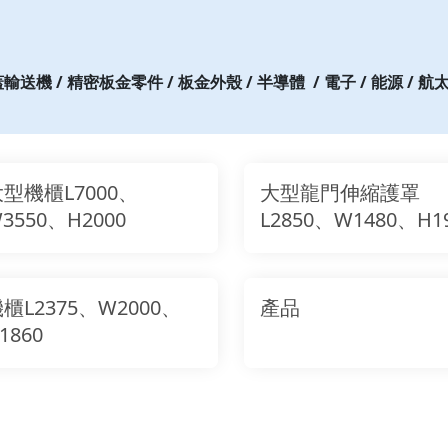
送機 / 精密板金零件 / 板金外殼 / 半導體
/ 電子 / 能源 / 航
型機櫃L7000、
大型龍門伸縮護罩
3550、H2000
L2850、W1480、H1
櫃L2375、W2000、
產品
1860