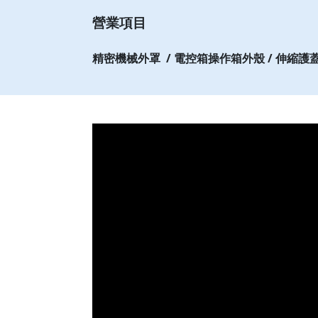
營業項目
精密機械外罩 / 電控箱操作箱外殼 / 伸縮護蓋輸