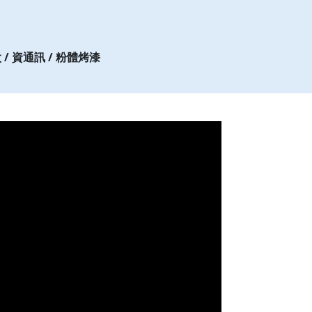
太 / 資通訊 / 粉體烤漆