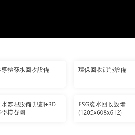
半導體廢水回收設備
環保回收節能設備
廢水處理設備 規劃+3D
ESG廢水回收設備
美學模擬圖
(1205x608x612)