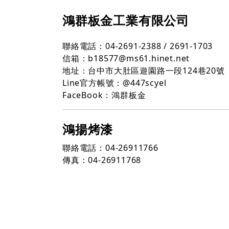
鴻群板金工業有限公司
聯絡電話
：
04-2691-2388
/
2691-1703
信箱
：
b18577@ms61.hinet.net
地址：
台中市大肚區遊園路一段124巷20號
Line官方帳號
：
@447scyel
FaceBook
：
鴻群板金
鴻揚烤漆
聯絡電話
：
04-26911766
傳真
：
04-26911768