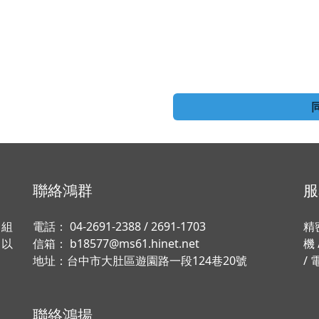
聯絡鴻群
服
、組
電話：
04-2691-2388
/
2691-1703
精
，以
信箱：
b18577@ms61.hinet.net
機
地址：
台中市大肚區遊園路一段124巷20號
/ 
聯絡鴻揚