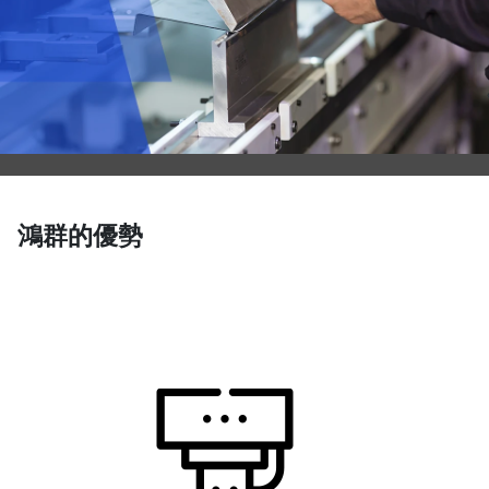
鴻群的優勢