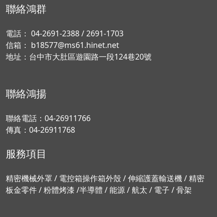
聯絡鴻群
電話：
04-2691-2388
/
2691-1703
信箱：
b18577@ms61.hinet.net
地址：
台中市大肚區遊園路一段124巷20號
聯絡鴻揚
聯絡電話：
04-26911766
傳真：04-26911768
服務項目
精密機械外罩 / 電控箱操作箱外殼 / 伸縮護蓋輸送機 / 精密
板金零件 / 粉體烤漆 /半導體 / 能源 / 航太 / 電子 / 骨架