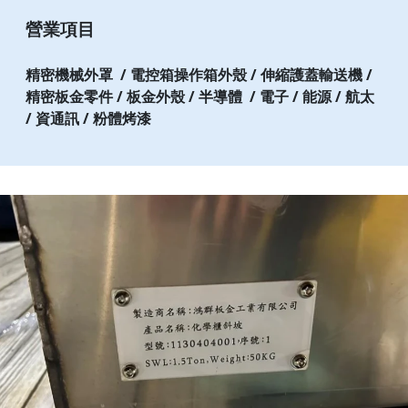
營業項目
精密機械外罩 / 電控箱操作箱外殼 / 伸縮護蓋輸送機 /
精密板金零件 / 板金外殼 / 半導體
/ 電子 / 能源 / 航太
/ 資通訊 / 粉體烤漆