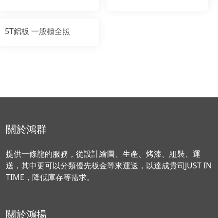
5T鋁板 一般櫃全照
關於鴻群
提供一條龍的服務，從設計繪圖、生產、烤漆、組裝、運
送，其中更可以分類優先板金等來運送，以達成貴司JUST IN
TIME，降低庫存等需求。
關於鴻揚