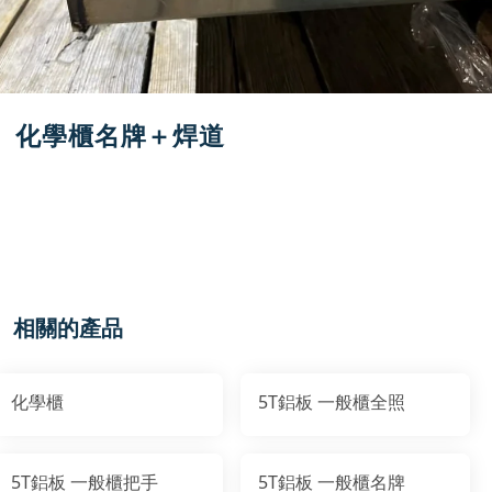
化學櫃名牌＋焊道
相關的產品
化學櫃
5T鋁板 一般櫃全照
5T鋁板 一般櫃把手
5T鋁板 一般櫃名牌